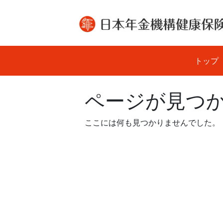
Skip
to
content
トップ
ページが見つ
ここには何も見つかりませんでした。