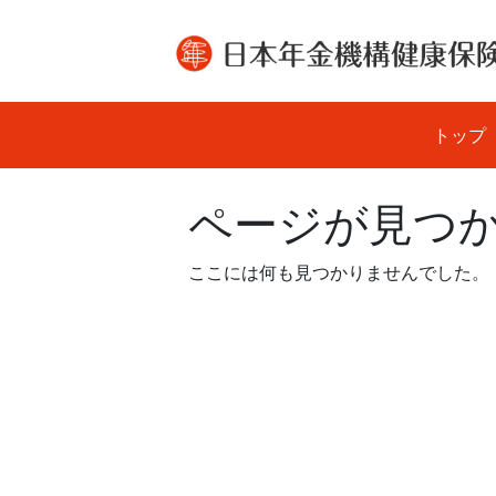
Skip
to
content
トップ
ページが見つ
ここには何も見つかりませんでした。