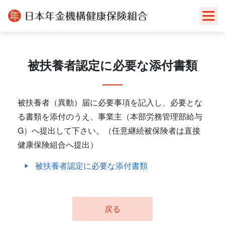
Skip
to
content
被扶養者認定に必要な添付書類
被扶養者（異動）届に必要事項を記入し、必要とな
る書類を添付のうえ、事業主（本部労務管理部給与
G）へ提出して下さい。（任意継続被保険者は直接
健康保険組合へ提出）
被扶養者認定に必要な添付書類
戻る