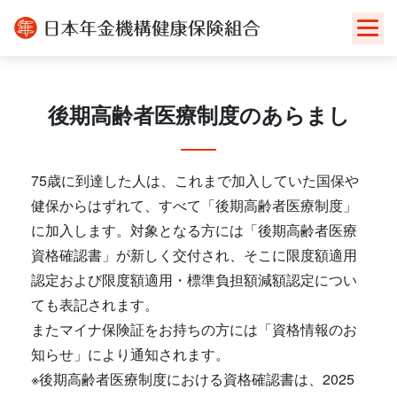
Skip
to
content
後期高齢者医療制度のあらまし
75歳に到達した人は、これまで加入していた国保や
健保からはずれて、すべて「後期高齢者医療制度」
に加入します。対象となる方には「後期高齢者医療
資格確認書」が新しく交付され、そこに限度額適用
認定および限度額適用・標準負担額減額認定につい
ても表記されます。
またマイナ保険証をお持ちの方には「資格情報のお
知らせ」により通知されます。
※後期高齢者医療制度における資格確認書は、2025