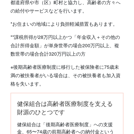
都道府県や市（区）町村と協力し、高齢者の方々へ
の給付やサービスなどを行います。
*お住まいの地域により負担軽減措置もあります。
**課税所得が28万円以上かつ「年金収入＋その他の
合計所得金額」が単身世帯の場合200万円以上、複
数世帯の場合合計320万円以上の方
※後期高齢者医療制度に移行した被保険者に75歳未
満の被扶養者がいる場合は、その被扶養者も加入資
格を失います。
健保組合は高齢者医療制度を支える
財源のひとつです
健保組合は「後期高齢者医療制度」への支援
金、65〜74歳の前期高齢者への納付金という