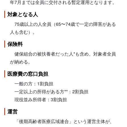
年7月までは全員に交付される暫定運用となります。
対象となる人
75歳以上の人全員（65〜74歳で一定の障害がある
人も含む）。
保険料
健保組合の被扶養者だった人*も含め、対象者全員
が納める。
医療費の窓口負担
一般の方：1割負担
一定以上の所得がある方**：2割負担
現役並み所得者：3割負担
運営
「後期高齢者医療広域連合」という運営主体が、