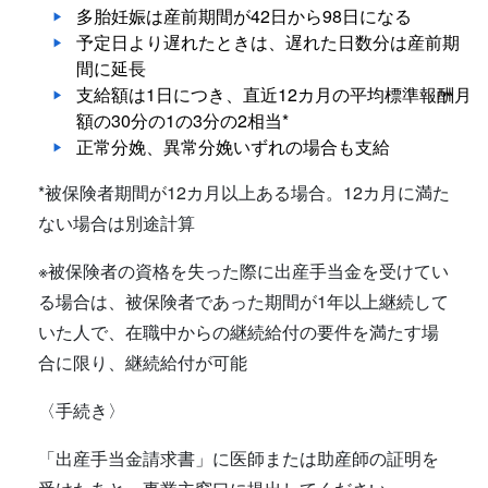
多胎妊娠は産前期間が42日から98日になる
予定日より遅れたときは、遅れた日数分は産前期
間に延長
支給額は1日につき、直近12カ月の平均標準報酬月
額の30分の1の3分の2相当*
正常分娩、異常分娩いずれの場合も支給
*被保険者期間が12カ月以上ある場合。12カ月に満た
ない場合は別途計算
※被保険者の資格を失った際に出産手当金を受けてい
る場合は、被保険者であった期間が1年以上継続して
いた人で、在職中からの継続給付の要件を満たす場
合に限り、継続給付が可能
〈手続き〉
「出産手当金請求書」に医師または助産師の証明を