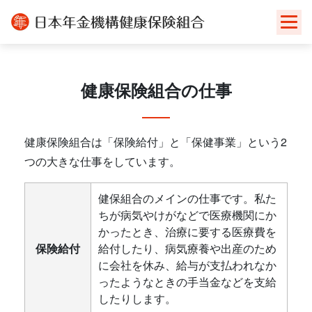
Skip
to
content
健康保険組合の仕事
健康保険組合は「保険給付」と「保健事業」という2
つの大きな仕事をしています。
健保組合のメインの仕事です。私た
ちが病気やけがなどで医療機関にか
かったとき、治療に要する医療費を
保険給付
給付したり、病気療養や出産のため
に会社を休み、給与が支払われなか
ったようなときの手当金などを支給
したりします。