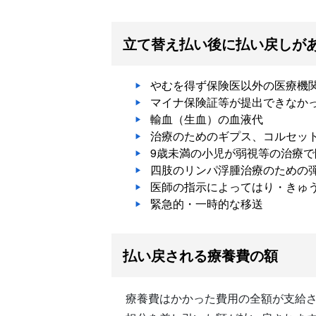
立て替え払い後に払い戻しが
やむを得ず保険医以外の医療機
マイナ保険証等が提出できなか
輸血（生血）の血液代
治療のためのギプス、コルセッ
9歳未満の小児が弱視等の治療
四肢のリンパ浮腫治療のための
医師の指示によってはり・きゅ
緊急的・一時的な移送
払い戻される療養費の額
療養費はかかった費用の全額が支給