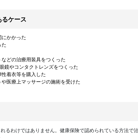
あるケース
関にかかった
った
トなどの治療用装具をつくった
で眼鏡やコンタクトレンズをつくった
弾性着衣等を購入した
うや医療上マッサージの施術を受けた
されるわけではありません。健康保険で認められている方法で