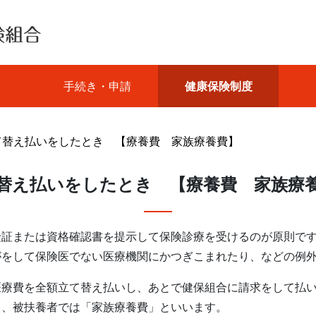
手続き・申請
健康保険制度
て替え払いをしたとき 【療養費 家族療養費】
替え払いをしたとき 【療養費 家族療
険証または資格確認書を提示して保険診療を受けるのが原則で
がをして保険医でない医療機関にかつぎこまれたり、などの例
医療費を全額立て替え払いし、あとで健保組合に請求をして払
」、被扶養者では「家族療養費」といいます。