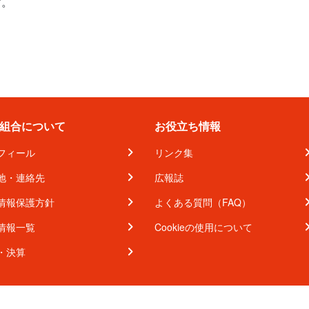
す。
組合について
お役立ち情報
フィール
リンク集
地・連絡先
広報誌
情報保護方針
よくある質問（FAQ）
情報一覧
Cookieの使用について
・決算