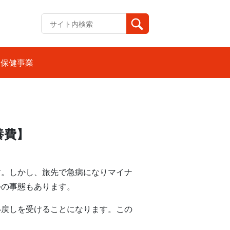
保健事業
養費】
す。しかし、旅先で急病になりマイナ
外の事態もあります。
い戻しを受けることになります。この