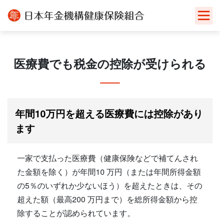
Skip
to
content
医療費でも税金の控除が受けられる
年間10万円を超える医療費には控除があり
ます
一家で支払った医療費（健康保険などで補てんされ
た金額を除く）が年間10 万円（または年間所得金額
の5％のいずれか少ないほう）を超えたときは、その
超えた額（最高200 万円まで）を総所得金額から控
除することが認められています。