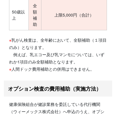
全
50歳以
額
上限5,000円（合計）
上
補
助
※
乳がん検査は、全年齢において、全額補助（１項目
のみ）となります。
例えば、乳エコー及び乳マンモについては、いず
れか1項目のみ全額補助となります。
※
人間ドック費用補助との併用はできません。
オプション検査の費用補助（実施方法）
健康保険組合が健診業務を委託している代行機関
（ウィーメックス株式会社）へ申込のうえ、オプシ