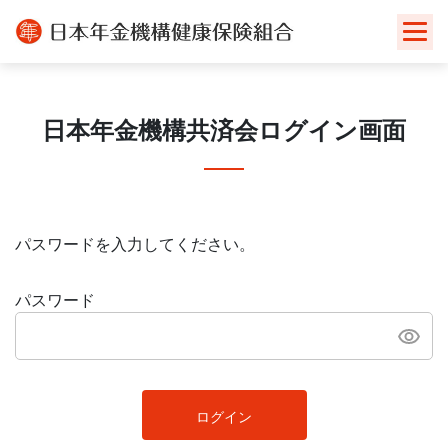
Skip
to
content
日本年金機構共済会ログイン画面
パスワードを入力してください。
パスワード
ログイン