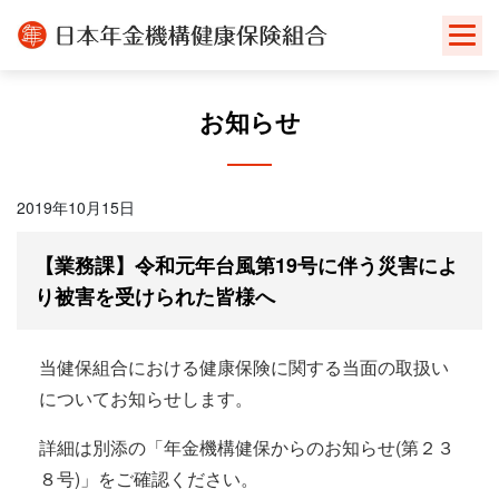
Skip
to
content
お知らせ
2019年10月15日
【業務課】令和元年台風第19号に伴う災害によ
り被害を受けられた皆様へ
当健保組合における健康保険に関する当面の取扱い
についてお知らせします。
詳細は別添の「年金機構健保からのお知らせ(第２３
８号)」をご確認ください。