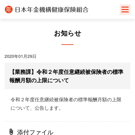
Skip
to
content
お知らせ
2020年01月29日
【業務課】令和２年度任意継続被保険者の標準
報酬月額の上限について
令和２年度任意継続被保険者の標準報酬月額の上限
について、公告します。
添付ファイル