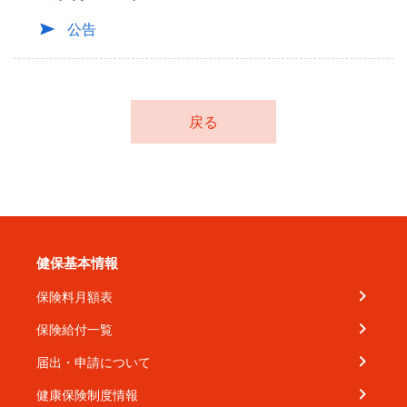
公告
戻る
健保基本情報
保険料月額表
保険給付一覧
届出・申請について
健康保険制度情報