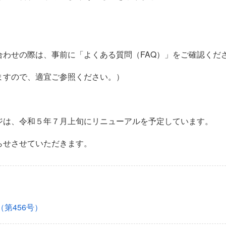
合わせの際は、事前に「よくある質問（FAQ）」をご確認くだ
ますので、適宜ご参照ください。）
ジは、令和５年７月上旬にリニューアルを予定しています。
らせさせていただきます。
第456号）