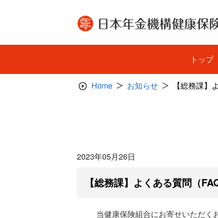
Skip
to
content
トップ
Home
お知らせ
【総務課】
2023年05月26日
【総務課】よくある質問（FA
当健康保険組合にお寄せいただく