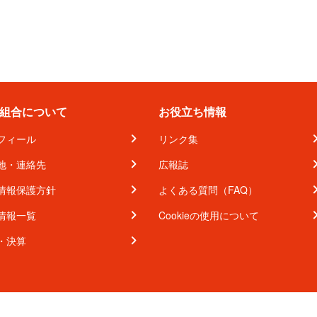
組合について
お役立ち情報
フィール
リンク集
地・連絡先
広報誌
情報保護方針
よくある質問（FAQ）
情報一覧
Cookieの使用について
・決算