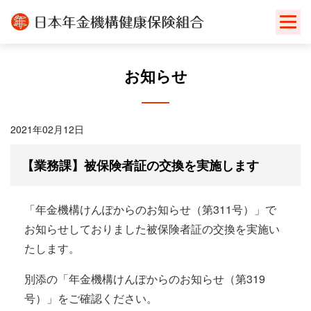
Skip
to
content
お知らせ
2021年02月12日
【業務課】被保険者証の交換を実施します
「年金機構けんぽからのお知らせ（第311号）」で
お知らせしておりました被保険者証の交換を実施い
たします。
別添の「年金機構けんぽからのお知らせ（第319
号）」をご確認ください。