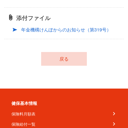
添付ファイル
年金機構けんぽからのお知らせ（第319号）
戻る
健保基本情報
保険料月額表
保険給付一覧