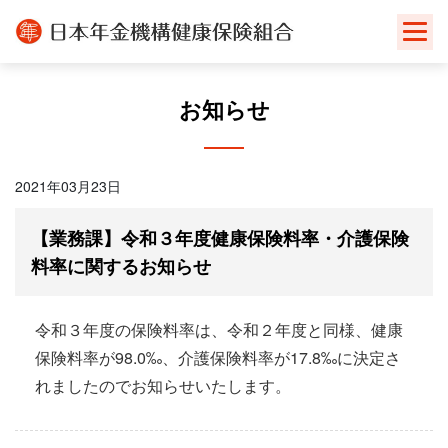
Skip
to
content
お知らせ
2021年03月23日
【業務課】令和３年度健康保険料率・介護保険
料率に関するお知らせ
令和３年度の保険料率は、令和２年度と同様、健康
保険料率が98.0‰、介護保険料率が17.8‰に決定さ
れましたのでお知らせいたします。