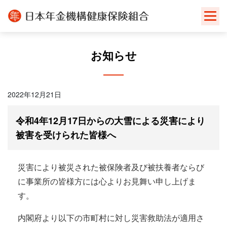
Skip
to
content
お知らせ
2022年12月21日
令和4年12月17日からの大雪による災害により
被害を受けられた皆様へ
災害により被災された被保険者及び被扶養者ならび
に事業所の皆様方には心よりお見舞い申し上げま
す。
内閣府より以下の市町村に対し災害救助法が適用さ