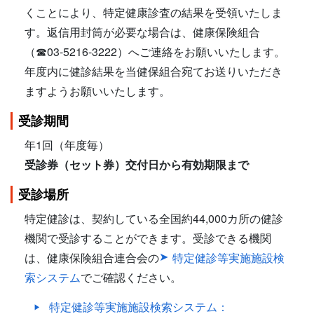
くことにより、特定健康診査の結果を受領いたしま
す。返信用封筒が必要な場合は、健康保険組合
（☎03-5216-3222）へご連絡をお願いいたします。
年度内に健診結果を当健保組合宛てお送りいただき
ますようお願いいたします。
受診期間
年1回（年度毎）
受診券（セット券）交付日から有効期限まで
受診場所
特定健診は、契約している全国約44,000カ所の健診
機関で受診することができます。受診できる機関
は、健康保険組合連合会の
特定健診等実施施設検
索システム
でご確認ください。
特定健診等実施施設検索システム：