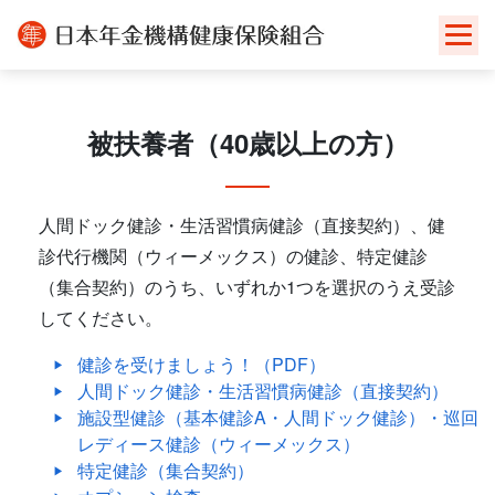
Skip
to
content
被扶養者（40歳以上の方）
人間ドック健診・生活習慣病健診（直接契約）、健
診代行機関（ウィーメックス）の健診、特定健診
（集合契約）のうち、いずれか1つを選択のうえ受診
してください。
健診を受けましょう！（PDF）
人間ドック健診・生活習慣病健診（直接契約）
施設型健診（基本健診A・人間ドック健診）・巡回
レディース健診（ウィーメックス）
特定健診（集合契約）