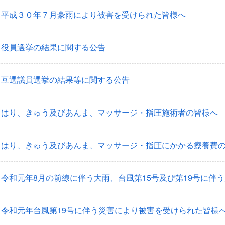
】平成３０年７月豪雨により被害を受けられた皆様へ
】役員選挙の結果に関する公告
】互選議員選挙の結果等に関する公告
】はり、きゅう及びあんま、マッサージ・指圧施術者の皆様へ
】はり、きゅう及びあんま、マッサージ・指圧にかかる療養費
令和元年8月の前線に伴う大雨、台風第15号及び第19号に伴
令和元年台風第19号に伴う災害により被害を受けられた皆様