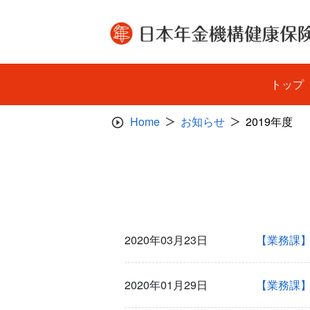
Skip
to
content
トップ
Home
お知らせ
2019年度
2020年03月23日
【業務課】
2020年01月29日
【業務課