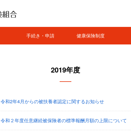
手続き・申請
健康保険制度
2019年度
令和2年4月からの被扶養者認定に関するお知らせ
】令和２年度任意継続被保険者の標準報酬月額の上限について