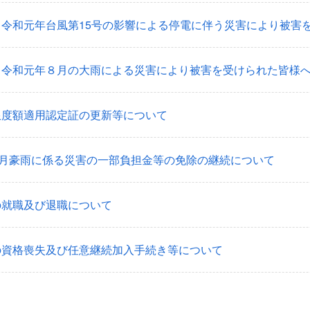
】令和元年台風第15号の影響による停電に伴う災害により被害
】令和元年８月の大雨による災害により被害を受けられた皆様
限度額適用認定証の更新等について
7月豪雨に係る災害の一部負担金等の免除の継続について
の就職及び退職について
の資格喪失及び任意継続加入手続き等について